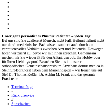
Unser ganz persönliches Plus für Patienten – jeden Tag!
Bei uns sind Sie zuallererst Mensch, nicht Fall. Heilung gelingt nicht
nur durch medizinisches Fachwissen, sondern auch durch ein
vertrauensvolles Verhältnis zwischen Arzt und Patient/in. Deswegen
hören wir zuerst zu, bevor wir mit Ihnen sprechen. Gemeinsam
machen wir Sie wieder fit für den Alltag, den Job, Ihr Hobby oder
für Ihren Lieblingssport! Besuchen Sie uns in unserer
orthopädischen Gemeinschaftspraxis im Ärztehaus domus medica in
Steinfurt-Borghorst neben dem Marienhospital – wir freuen uns auf
Sie! Dr. Thomas Keßler, Dr. Achim M. Frank und das gesamte
Praxisteam
Terminanfrage
//
Rückrufservice
//
Sprechzeiten