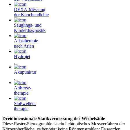
DEXA-Messung
der Knochendichte
Säuglings- und
Kinderdiagnostik
Atlastherapie
nach Arlen
Hydrojet
Akupunktur
Arthrose-
therapie
Stoßwellen-
therapie
Dreidimensionale Statikvermessung der Wirbelsäule
Diese Raster-Stereographie ist ein lichtoptisches Messverfahren der
Körperoberfläche, es benötigt keine Röntgenstrahlen: Es werden