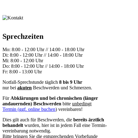
Sprechzeiten
Mo:
8:00 - 12:00 Uhr // 14:00 - 18:00 Uhr
Di:
8:00 - 12:00 Uhr // 14:00 - 18:00 Uhr
Mi:
8:00 - 12:00 Uhr
Do:
8:00 - 12:00 Uhr // 14:00 - 18:00 Uhr
Fr:
8:00 - 13:00 Uhr
Notfall-Sprechstunde täglich
8 bis 9 Uhr
nur bei
akuten
Beschwerden und Schmerzen.
Für
Abklärungen und bei chronischen (länger
andauernden) Beschwerden
bitte
unbedingt
Termin (ggf. online buchen
) vereinbaren!
Dies gilt auch für Beschwerden, die
bereits ärztlich
behandelt
wurden, hier ist in jedem Fall eine Termin-
vereinbarung notwendig.
Bitte bringen Sie die entsprechenden Vorbefunde