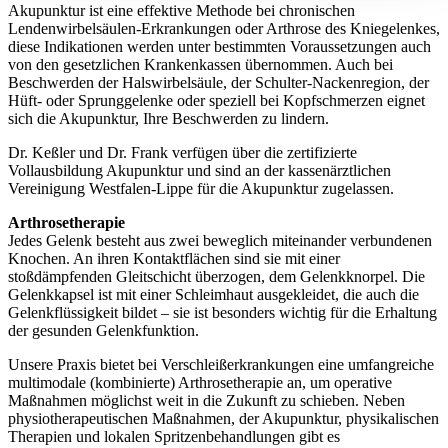
Akupunktur ist eine effektive Methode bei chronischen
Lendenwirbelsäulen-Erkrankungen oder Arthrose des Kniegelenkes,
diese Indikationen werden unter bestimmten Voraussetzungen auch
von den gesetzlichen Krankenkassen übernommen. Auch bei
Beschwerden der Halswirbelsäule, der Schulter-Nackenregion, der
Hüft- oder Sprunggelenke oder speziell bei Kopfschmerzen eignet
sich die Akupunktur, Ihre Beschwerden zu lindern.
Dr. Keßler und Dr. Frank verfügen über die zertifizierte
Vollausbildung Akupunktur und sind an der kassenärztlichen
Vereinigung Westfalen-Lippe für die Akupunktur zugelassen.
Arthrosetherapie
Jedes Gelenk besteht aus zwei beweglich miteinander verbundenen
Knochen. An ihren Kontaktflächen sind sie mit einer
stoßdämpfenden Gleitschicht überzogen, dem Gelenkknorpel. Die
Gelenkkapsel ist mit einer Schleimhaut ausgekleidet, die auch die
Gelenkflüssigkeit bildet – sie ist besonders wichtig für die Erhaltung
der gesunden Gelenkfunktion.
Unsere Praxis bietet bei Verschleißerkrankungen eine umfangreiche
multimodale (kombinierte) Arthrosetherapie an, um operative
Maßnahmen möglichst weit in die Zukunft zu schieben. Neben
physiotherapeutischen Maßnahmen, der Akupunktur, physikalischen
Therapien und lokalen Spritzenbehandlungen gibt es