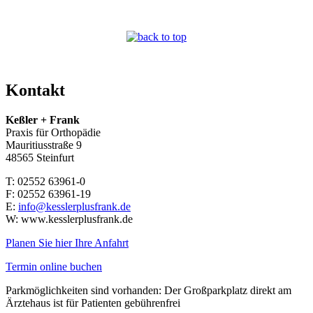
Kontakt
Keßler + Frank
Praxis für Orthopädie
Mauritiusstraße 9
48565 Steinfurt
T:
02552 63961-0
F:
02552 63961-19
E:
info@kesslerplusfrank.de
W:
www.kesslerplusfrank.de
Planen Sie hier Ihre Anfahrt
Termin online buchen
Parkmöglichkeiten sind vorhanden: Der Großparkplatz direkt am
Ärztehaus ist für Patienten gebührenfrei